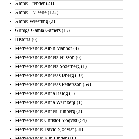
Ämne: Trender
(21)
Ämne: TV-serie
(122)
Ämne: Wrestling
(2)
Griniga Gamla Gamers
(15)
Historia
(6)
Medverkande: Albin Manhof
(4)
Medverkande: Anders Nilsson
(6)
Medverkande: Anders Söderberg
(1)
Medverkande: Andreas Isberg
(10)
Medverkande: Andreas Pettersson
(59)
Medverkande: Anna Balog
(1)
Medverkande: Anna Warnberg
(1)
Medverkande: Anneli Tunberg
(2)
Medverkande: Christof Sjöqvist
(54)
Medverkande: David Sjöqvist
(38)
Medverkande: Elin Linder
(16)