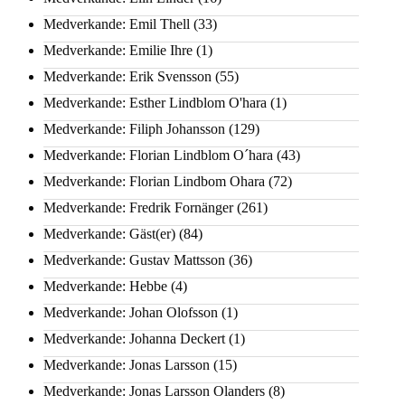
Medverkande: Emil Thell
(33)
Medverkande: Emilie Ihre
(1)
Medverkande: Erik Svensson
(55)
Medverkande: Esther Lindblom O'hara
(1)
Medverkande: Filiph Johansson
(129)
Medverkande: Florian Lindblom O´hara
(43)
Medverkande: Florian Lindbom Ohara
(72)
Medverkande: Fredrik Fornänger
(261)
Medverkande: Gäst(er)
(84)
Medverkande: Gustav Mattsson
(36)
Medverkande: Hebbe
(4)
Medverkande: Johan Olofsson
(1)
Medverkande: Johanna Deckert
(1)
Medverkande: Jonas Larsson
(15)
Medverkande: Jonas Larsson Olanders
(8)