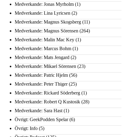
Medverkande: Jonas Myrholm
(1)
Medverkande: Lina Lyricsen
(2)
Medverkande: Magnus Skogsberg
(11)
Medverkande: Magnus Sörensen
(264)
Medverkande: Malin Mac Key
(1)
Medverkande: Marcus Bohm
(1)
Medverkande: Mats Jengard
(2)
Medverkande: Mikael Sörensen
(23)
Medverkande: Patric Hjelm
(56)
Medverkande: Peter Thiger
(25)
Medverkande: Rickard Söderberg
(1)
Medverkande: Robert Q Kustosik
(28)
Medverkande: Sara Hast
(1)
Övrigt: GeekPodden Spelar
(6)
Övrigt: Info
(5)