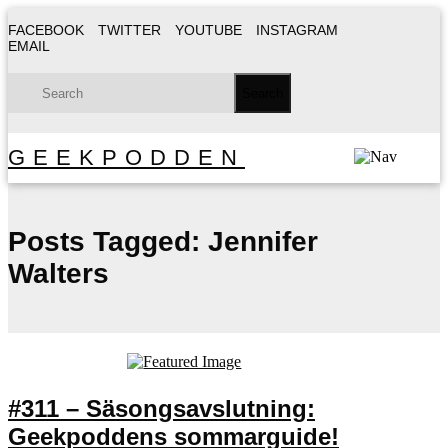
FACEBOOK
TWITTER
YOUTUBE
INSTAGRAM
EMAIL
GEEKPODDEN
Posts Tagged:
Jennifer
Walters
#311 – Säsongsavslutning:
Geekpoddens sommarguide!