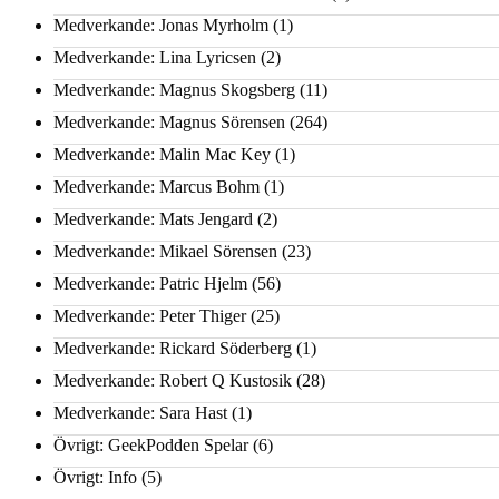
Medverkande: Jonas Myrholm
(1)
Medverkande: Lina Lyricsen
(2)
Medverkande: Magnus Skogsberg
(11)
Medverkande: Magnus Sörensen
(264)
Medverkande: Malin Mac Key
(1)
Medverkande: Marcus Bohm
(1)
Medverkande: Mats Jengard
(2)
Medverkande: Mikael Sörensen
(23)
Medverkande: Patric Hjelm
(56)
Medverkande: Peter Thiger
(25)
Medverkande: Rickard Söderberg
(1)
Medverkande: Robert Q Kustosik
(28)
Medverkande: Sara Hast
(1)
Övrigt: GeekPodden Spelar
(6)
Övrigt: Info
(5)