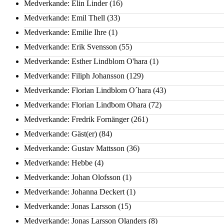
Medverkande: Elin Linder
(16)
Medverkande: Emil Thell
(33)
Medverkande: Emilie Ihre
(1)
Medverkande: Erik Svensson
(55)
Medverkande: Esther Lindblom O'hara
(1)
Medverkande: Filiph Johansson
(129)
Medverkande: Florian Lindblom O´hara
(43)
Medverkande: Florian Lindbom Ohara
(72)
Medverkande: Fredrik Fornänger
(261)
Medverkande: Gäst(er)
(84)
Medverkande: Gustav Mattsson
(36)
Medverkande: Hebbe
(4)
Medverkande: Johan Olofsson
(1)
Medverkande: Johanna Deckert
(1)
Medverkande: Jonas Larsson
(15)
Medverkande: Jonas Larsson Olanders
(8)