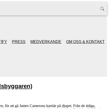
IFY
PRESS
MEDVERKANDE
OM OSS & KONTAKT
dsbyggaren)
en, för att gå James Camerons karriär på djupet. Från de tidiga,