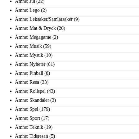
Ämne: Jul
(22)
Ämne: Lego
(2)
Ämne: Leksaker/Samlarsaker
(9)
Ämne: Mat & Dryck
(20)
Ämne: Megagame
(2)
Ämne: Musik
(59)
Ämne: Mystik
(10)
Ämne: Nyheter
(81)
Ämne: Pinball
(8)
Ämne: Resa
(33)
Ämne: Rollspel
(43)
Ämne: Skandaler
(3)
Ämne: Spel
(179)
Ämne: Sport
(17)
Ämne: Teknik
(19)
Ämne: Tidsresan
(5)