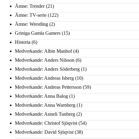
Ämne: Trender
(21)
Ämne: TV-serie
(122)
Ämne: Wrestling
(2)
Griniga Gamla Gamers
(15)
Historia
(6)
Medverkande: Albin Manhof
(4)
Medverkande: Anders Nilsson
(6)
Medverkande: Anders Söderberg
(1)
Medverkande: Andreas Isberg
(10)
Medverkande: Andreas Pettersson
(59)
Medverkande: Anna Balog
(1)
Medverkande: Anna Warnberg
(1)
Medverkande: Anneli Tunberg
(2)
Medverkande: Christof Sjöqvist
(54)
Medverkande: David Sjöqvist
(38)