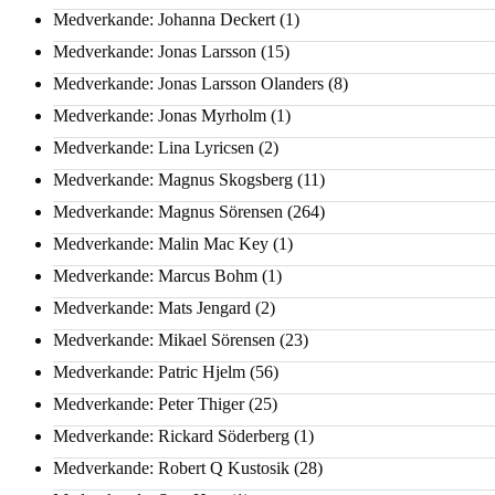
Medverkande: Johanna Deckert
(1)
Medverkande: Jonas Larsson
(15)
Medverkande: Jonas Larsson Olanders
(8)
Medverkande: Jonas Myrholm
(1)
Medverkande: Lina Lyricsen
(2)
Medverkande: Magnus Skogsberg
(11)
Medverkande: Magnus Sörensen
(264)
Medverkande: Malin Mac Key
(1)
Medverkande: Marcus Bohm
(1)
Medverkande: Mats Jengard
(2)
Medverkande: Mikael Sörensen
(23)
Medverkande: Patric Hjelm
(56)
Medverkande: Peter Thiger
(25)
Medverkande: Rickard Söderberg
(1)
Medverkande: Robert Q Kustosik
(28)