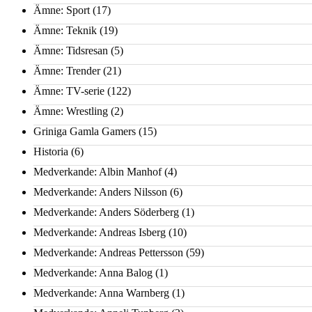
Ämne: Sport
(17)
Ämne: Teknik
(19)
Ämne: Tidsresan
(5)
Ämne: Trender
(21)
Ämne: TV-serie
(122)
Ämne: Wrestling
(2)
Griniga Gamla Gamers
(15)
Historia
(6)
Medverkande: Albin Manhof
(4)
Medverkande: Anders Nilsson
(6)
Medverkande: Anders Söderberg
(1)
Medverkande: Andreas Isberg
(10)
Medverkande: Andreas Pettersson
(59)
Medverkande: Anna Balog
(1)
Medverkande: Anna Warnberg
(1)