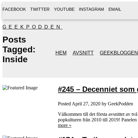
FACEBOOK
TWITTER
YOUTUBE
INSTAGRAM
EMAIL
GEEKPODDEN
Posts
Tagged:
HEM
AVSNITT
GEEKBLOGGEN
Inside
#245 – Decenniet som g
Posted
April 27, 2020
by
GeekPodden
Välkommen till det första avsnittet av t
popkulturen från 2010 till 2019! Panelen 
more »