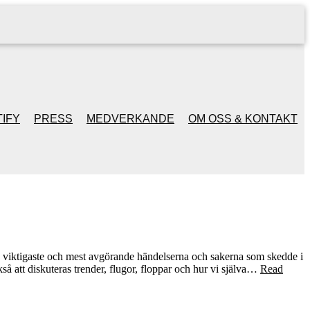
IFY
PRESS
MEDVERKANDE
OM OSS & KONTAKT
de viktigaste och mest avgörande händelserna och sakerna som skedde i
så att diskuteras trender, flugor, floppar och hur vi själva…
Read