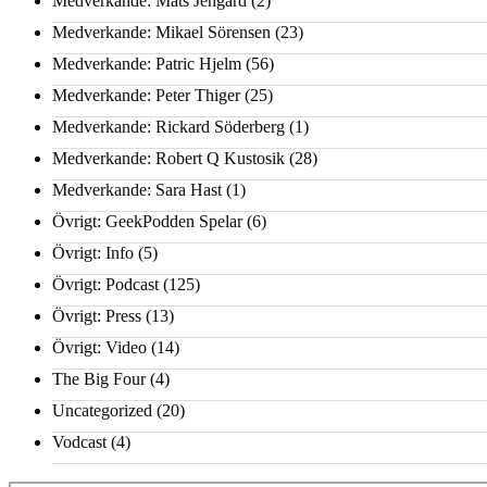
Medverkande: Mats Jengard
(2)
Medverkande: Mikael Sörensen
(23)
Medverkande: Patric Hjelm
(56)
Medverkande: Peter Thiger
(25)
Medverkande: Rickard Söderberg
(1)
Medverkande: Robert Q Kustosik
(28)
Medverkande: Sara Hast
(1)
Övrigt: GeekPodden Spelar
(6)
Övrigt: Info
(5)
Övrigt: Podcast
(125)
Övrigt: Press
(13)
Övrigt: Video
(14)
The Big Four
(4)
Uncategorized
(20)
Vodcast
(4)