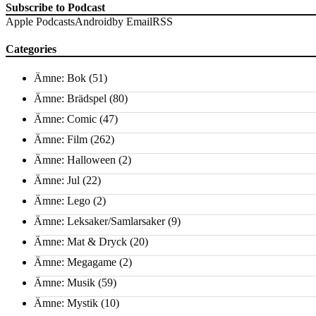
Subscribe to Podcast
Apple Podcasts
Android
by Email
RSS
Categories
Ämne: Bok
(51)
Ämne: Brädspel
(80)
Ämne: Comic
(47)
Ämne: Film
(262)
Ämne: Halloween
(2)
Ämne: Jul
(22)
Ämne: Lego
(2)
Ämne: Leksaker/Samlarsaker
(9)
Ämne: Mat & Dryck
(20)
Ämne: Megagame
(2)
Ämne: Musik
(59)
Ämne: Mystik
(10)