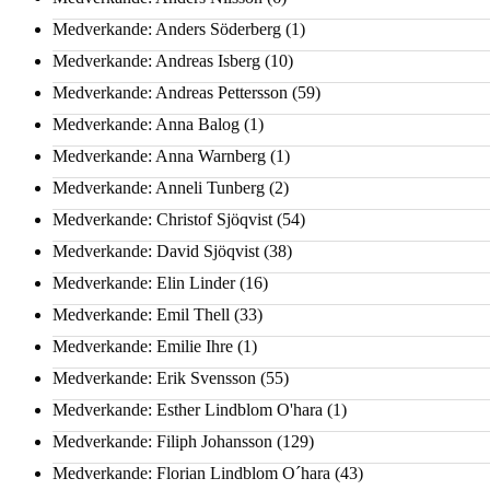
Medverkande: Anders Söderberg
(1)
Medverkande: Andreas Isberg
(10)
Medverkande: Andreas Pettersson
(59)
Medverkande: Anna Balog
(1)
Medverkande: Anna Warnberg
(1)
Medverkande: Anneli Tunberg
(2)
Medverkande: Christof Sjöqvist
(54)
Medverkande: David Sjöqvist
(38)
Medverkande: Elin Linder
(16)
Medverkande: Emil Thell
(33)
Medverkande: Emilie Ihre
(1)
Medverkande: Erik Svensson
(55)
Medverkande: Esther Lindblom O'hara
(1)
Medverkande: Filiph Johansson
(129)
Medverkande: Florian Lindblom O´hara
(43)