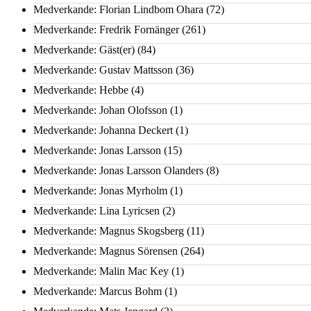
Medverkande: Florian Lindbom Ohara
(72)
Medverkande: Fredrik Fornänger
(261)
Medverkande: Gäst(er)
(84)
Medverkande: Gustav Mattsson
(36)
Medverkande: Hebbe
(4)
Medverkande: Johan Olofsson
(1)
Medverkande: Johanna Deckert
(1)
Medverkande: Jonas Larsson
(15)
Medverkande: Jonas Larsson Olanders
(8)
Medverkande: Jonas Myrholm
(1)
Medverkande: Lina Lyricsen
(2)
Medverkande: Magnus Skogsberg
(11)
Medverkande: Magnus Sörensen
(264)
Medverkande: Malin Mac Key
(1)
Medverkande: Marcus Bohm
(1)