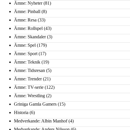
Ämne: Nyheter
(81)
Ämne: Pinball
(8)
Ämne: Resa
(33)
Ämne: Rollspel
(43)
Ämne: Skandaler
(3)
Ämne: Spel
(179)
Ämne: Sport
(17)
Ämne: Teknik
(19)
Ämne: Tidsresan
(5)
Ämne: Trender
(21)
Ämne: TV-serie
(122)
Ämne: Wrestling
(2)
Griniga Gamla Gamers
(15)
Historia
(6)
Medverkande: Albin Manhof
(4)
Medverkande: Anders Nilsson
(6)