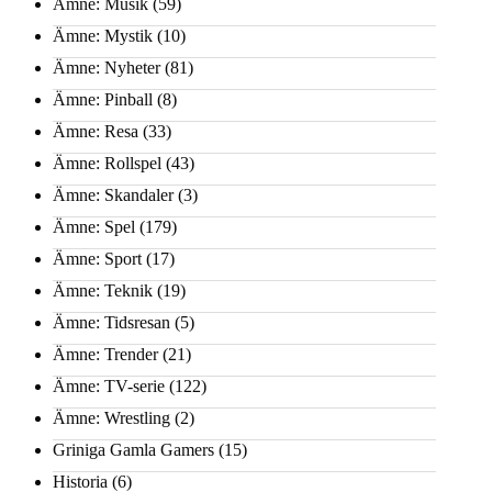
Ämne: Musik
(59)
Ämne: Mystik
(10)
Ämne: Nyheter
(81)
Ämne: Pinball
(8)
Ämne: Resa
(33)
Ämne: Rollspel
(43)
Ämne: Skandaler
(3)
Ämne: Spel
(179)
Ämne: Sport
(17)
Ämne: Teknik
(19)
Ämne: Tidsresan
(5)
Ämne: Trender
(21)
Ämne: TV-serie
(122)
Ämne: Wrestling
(2)
Griniga Gamla Gamers
(15)
Historia
(6)