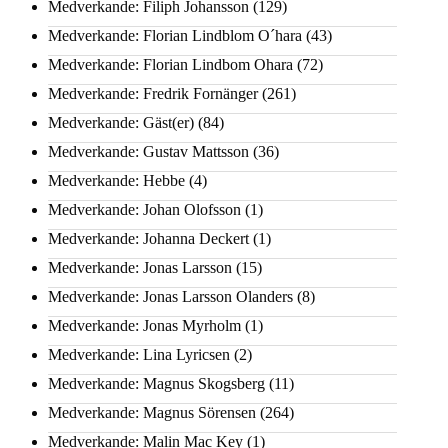
Medverkande: Filiph Johansson
(129)
Medverkande: Florian Lindblom O´hara
(43)
Medverkande: Florian Lindbom Ohara
(72)
Medverkande: Fredrik Fornänger
(261)
Medverkande: Gäst(er)
(84)
Medverkande: Gustav Mattsson
(36)
Medverkande: Hebbe
(4)
Medverkande: Johan Olofsson
(1)
Medverkande: Johanna Deckert
(1)
Medverkande: Jonas Larsson
(15)
Medverkande: Jonas Larsson Olanders
(8)
Medverkande: Jonas Myrholm
(1)
Medverkande: Lina Lyricsen
(2)
Medverkande: Magnus Skogsberg
(11)
Medverkande: Magnus Sörensen
(264)
Medverkande: Malin Mac Key
(1)