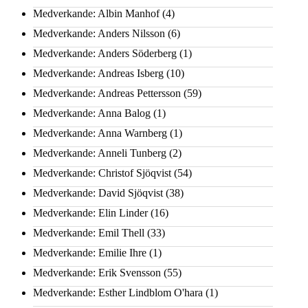
Medverkande: Albin Manhof
(4)
Medverkande: Anders Nilsson
(6)
Medverkande: Anders Söderberg
(1)
Medverkande: Andreas Isberg
(10)
Medverkande: Andreas Pettersson
(59)
Medverkande: Anna Balog
(1)
Medverkande: Anna Warnberg
(1)
Medverkande: Anneli Tunberg
(2)
Medverkande: Christof Sjöqvist
(54)
Medverkande: David Sjöqvist
(38)
Medverkande: Elin Linder
(16)
Medverkande: Emil Thell
(33)
Medverkande: Emilie Ihre
(1)
Medverkande: Erik Svensson
(55)
Medverkande: Esther Lindblom O'hara
(1)