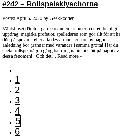
#242 – Rollspelsklyschorna
Posted
April 6, 2020
by
GeekPodden
Värdshuset där den gamle mannen kommer med ett hemligt
uppdrag, magiska profetior, spelledaren som gör allt för att ha
död på spelarna eller alla dessa monster som av någon
anledning bor grannar med varandra i samma grotta! Har du
spelat rollspel någon gång har du garanterat stött på något av
dessa fenomen! Och det…
Read more »
1
2
3
4
5
6