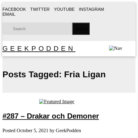
FACEBOOK
TWITTER
YOUTUBE
INSTAGRAM
EMAIL
GEEKPODDEN
Posts Tagged:
Fria Ligan
#287 – Drakar och Demoner
Posted
October 5, 2021
by
GeekPodden