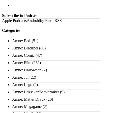
Subscribe to Podcast
Apple Podcasts
Android
by Email
RSS
Categories
Ämne: Bok
(51)
Ämne: Brädspel
(80)
Ämne: Comic
(47)
Ämne: Film
(262)
Ämne: Halloween
(2)
Ämne: Jul
(22)
Ämne: Lego
(2)
Ämne: Leksaker/Samlarsaker
(9)
Ämne: Mat & Dryck
(20)
Ämne: Megagame
(2)