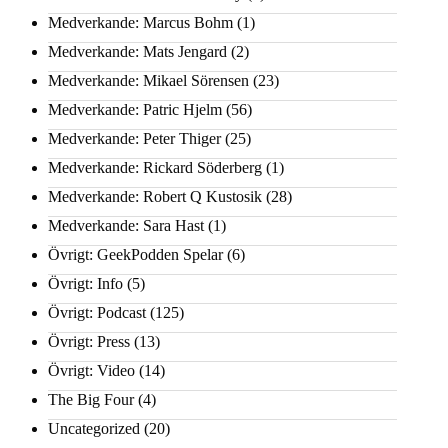
Medverkande: Marcus Bohm
(1)
Medverkande: Mats Jengard
(2)
Medverkande: Mikael Sörensen
(23)
Medverkande: Patric Hjelm
(56)
Medverkande: Peter Thiger
(25)
Medverkande: Rickard Söderberg
(1)
Medverkande: Robert Q Kustosik
(28)
Medverkande: Sara Hast
(1)
Övrigt: GeekPodden Spelar
(6)
Övrigt: Info
(5)
Övrigt: Podcast
(125)
Övrigt: Press
(13)
Övrigt: Video
(14)
The Big Four
(4)
Uncategorized
(20)