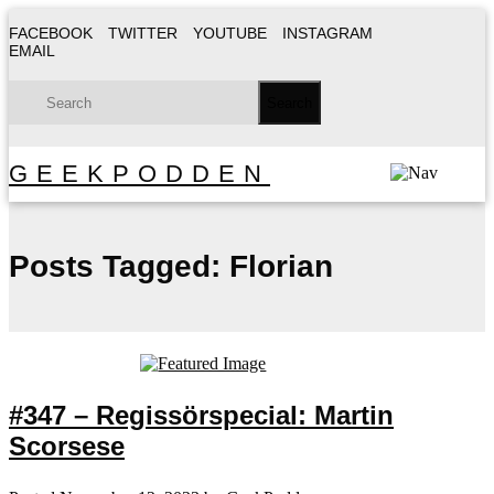
FACEBOOK
TWITTER
YOUTUBE
INSTAGRAM
EMAIL
GEEKPODDEN
Posts Tagged:
Florian
#347 – Regissörspecial: Martin
Scorsese