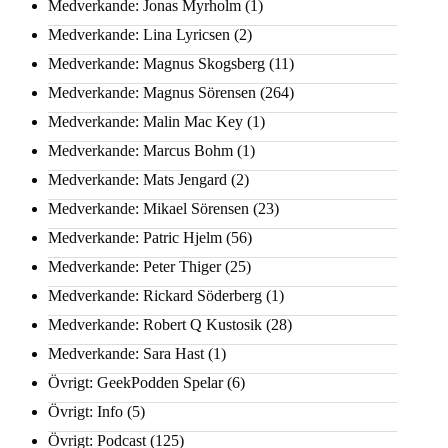
Medverkande: Jonas Myrholm
(1)
Medverkande: Lina Lyricsen
(2)
Medverkande: Magnus Skogsberg
(11)
Medverkande: Magnus Sörensen
(264)
Medverkande: Malin Mac Key
(1)
Medverkande: Marcus Bohm
(1)
Medverkande: Mats Jengard
(2)
Medverkande: Mikael Sörensen
(23)
Medverkande: Patric Hjelm
(56)
Medverkande: Peter Thiger
(25)
Medverkande: Rickard Söderberg
(1)
Medverkande: Robert Q Kustosik
(28)
Medverkande: Sara Hast
(1)
Övrigt: GeekPodden Spelar
(6)
Övrigt: Info
(5)
Övrigt: Podcast
(125)