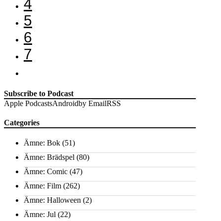
4
5
6
7
Subscribe to Podcast
Apple Podcasts
Android
by Email
RSS
Categories
Ämne: Bok
(51)
Ämne: Brädspel
(80)
Ämne: Comic
(47)
Ämne: Film
(262)
Ämne: Halloween
(2)
Ämne: Jul
(22)