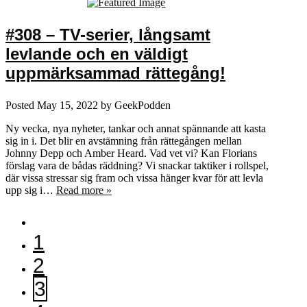
#308 – TV-serier, långsamt
levlande och en väldigt
uppmärksammad rättegång!
Posted
May 15, 2022
by
GeekPodden
Ny vecka, nya nyheter, tankar och annat spännande att kasta
sig in i. Det blir en avstämning från rättegången mellan
Johnny Depp och Amber Heard. Vad vet vi? Kan Florians
förslag vara de bådas räddning? Vi snackar taktiker i rollspel,
där vissa stressar sig fram och vissa hänger kvar för att levla
upp sig i…
Read more »
1
2
3