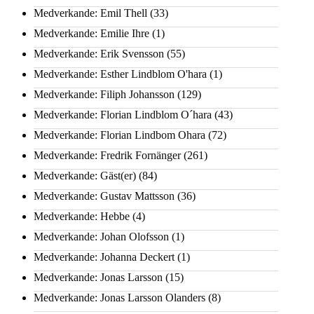
Medverkande: Emil Thell
(33)
Medverkande: Emilie Ihre
(1)
Medverkande: Erik Svensson
(55)
Medverkande: Esther Lindblom O'hara
(1)
Medverkande: Filiph Johansson
(129)
Medverkande: Florian Lindblom O´hara
(43)
Medverkande: Florian Lindbom Ohara
(72)
Medverkande: Fredrik Fornänger
(261)
Medverkande: Gäst(er)
(84)
Medverkande: Gustav Mattsson
(36)
Medverkande: Hebbe
(4)
Medverkande: Johan Olofsson
(1)
Medverkande: Johanna Deckert
(1)
Medverkande: Jonas Larsson
(15)
Medverkande: Jonas Larsson Olanders
(8)