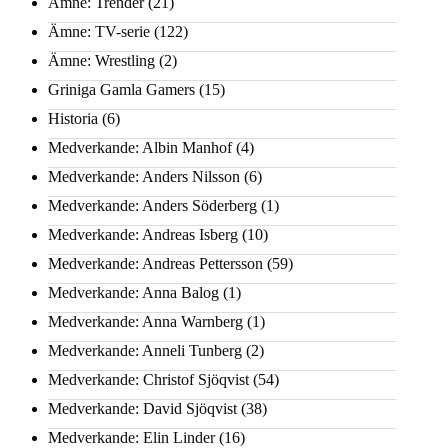
Ämne: Trender
(21)
Ämne: TV-serie
(122)
Ämne: Wrestling
(2)
Griniga Gamla Gamers
(15)
Historia
(6)
Medverkande: Albin Manhof
(4)
Medverkande: Anders Nilsson
(6)
Medverkande: Anders Söderberg
(1)
Medverkande: Andreas Isberg
(10)
Medverkande: Andreas Pettersson
(59)
Medverkande: Anna Balog
(1)
Medverkande: Anna Warnberg
(1)
Medverkande: Anneli Tunberg
(2)
Medverkande: Christof Sjöqvist
(54)
Medverkande: David Sjöqvist
(38)
Medverkande: Elin Linder
(16)