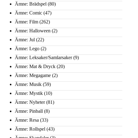
Ämne: Brädspel
(80)
Ämne: Comic
(47)
Ämne: Film
(262)
Ämne: Halloween
(2)
Ämne: Jul
(22)
Ämne: Lego
(2)
Ämne: Leksaker/Samlarsaker
(9)
Ämne: Mat & Dryck
(20)
Ämne: Megagame
(2)
Ämne: Musik
(59)
Ämne: Mystik
(10)
Ämne: Nyheter
(81)
Ämne: Pinball
(8)
Ämne: Resa
(33)
Ämne: Rollspel
(43)
Ämne: Skandaler
(3)