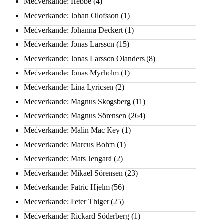
Medverkande: Hebbe
(4)
Medverkande: Johan Olofsson
(1)
Medverkande: Johanna Deckert
(1)
Medverkande: Jonas Larsson
(15)
Medverkande: Jonas Larsson Olanders
(8)
Medverkande: Jonas Myrholm
(1)
Medverkande: Lina Lyricsen
(2)
Medverkande: Magnus Skogsberg
(11)
Medverkande: Magnus Sörensen
(264)
Medverkande: Malin Mac Key
(1)
Medverkande: Marcus Bohm
(1)
Medverkande: Mats Jengard
(2)
Medverkande: Mikael Sörensen
(23)
Medverkande: Patric Hjelm
(56)
Medverkande: Peter Thiger
(25)
Medverkande: Rickard Söderberg
(1)