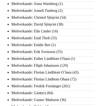
Medverkande: Anna Warnberg
(1)
Medverkande: Anneli Tunberg
(2)
Medverkande: Christof Sjöqvist
(54)
Medverkande: David Sjöqvist
(38)
Medverkande: Elin Linder
(16)
Medverkande: Emil Thell
(33)
Medverkande: Emilie Ihre
(1)
Medverkande: Erik Svensson
(55)
Medverkande: Esther Lindblom O'hara
(1)
Medverkande: Filiph Johansson
(129)
Medverkande: Florian Lindblom O´hara
(43)
Medverkande: Florian Lindbom Ohara
(72)
Medverkande: Fredrik Fornänger
(261)
Medverkande: Gäst(er)
(84)
Medverkande: Gustav Mattsson
(36)