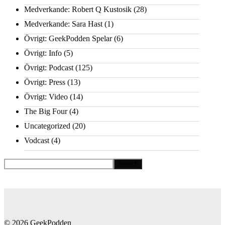
Medverkande: Robert Q Kustosik
(28)
Medverkande: Sara Hast
(1)
Övrigt: GeekPodden Spelar
(6)
Övrigt: Info
(5)
Övrigt: Podcast
(125)
Övrigt: Press
(13)
Övrigt: Video
(14)
The Big Four
(4)
Uncategorized
(20)
Vodcast
(4)
© 2026 GeekPodden