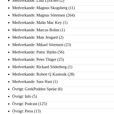
Medverkande: Lina Lyricsen
(2)
Medverkande: Magnus Skogsberg
(11)
Medverkande: Magnus Sörensen
(264)
Medverkande: Malin Mac Key
(1)
Medverkande: Marcus Bohm
(1)
Medverkande: Mats Jengard
(2)
Medverkande: Mikael Sörensen
(23)
Medverkande: Patric Hjelm
(56)
Medverkande: Peter Thiger
(25)
Medverkande: Rickard Söderberg
(1)
Medverkande: Robert Q Kustosik
(28)
Medverkande: Sara Hast
(1)
Övrigt: GeekPodden Spelar
(6)
Övrigt: Info
(5)
Övrigt: Podcast
(125)
Övrigt: Press
(13)