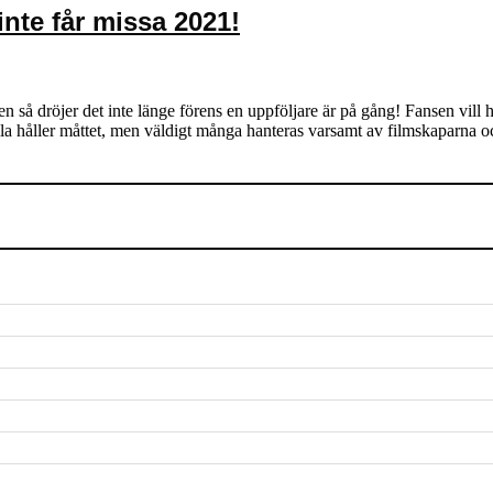
inte får missa 2021!
n så dröjer det inte länge förens en uppföljare är på gång! Fansen vill h
 alla håller måttet, men väldigt många hanteras varsamt av filmskaparna