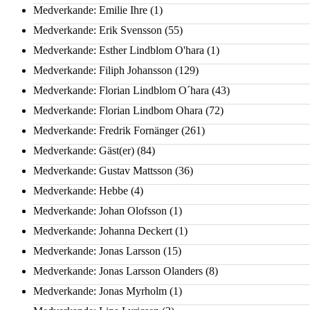
Medverkande: Emilie Ihre
(1)
Medverkande: Erik Svensson
(55)
Medverkande: Esther Lindblom O'hara
(1)
Medverkande: Filiph Johansson
(129)
Medverkande: Florian Lindblom O´hara
(43)
Medverkande: Florian Lindbom Ohara
(72)
Medverkande: Fredrik Fornänger
(261)
Medverkande: Gäst(er)
(84)
Medverkande: Gustav Mattsson
(36)
Medverkande: Hebbe
(4)
Medverkande: Johan Olofsson
(1)
Medverkande: Johanna Deckert
(1)
Medverkande: Jonas Larsson
(15)
Medverkande: Jonas Larsson Olanders
(8)
Medverkande: Jonas Myrholm
(1)