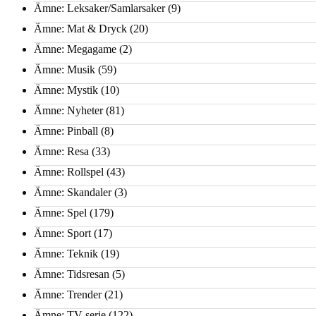
Ämne: Leksaker/Samlarsaker
(9)
Ämne: Mat & Dryck
(20)
Ämne: Megagame
(2)
Ämne: Musik
(59)
Ämne: Mystik
(10)
Ämne: Nyheter
(81)
Ämne: Pinball
(8)
Ämne: Resa
(33)
Ämne: Rollspel
(43)
Ämne: Skandaler
(3)
Ämne: Spel
(179)
Ämne: Sport
(17)
Ämne: Teknik
(19)
Ämne: Tidsresan
(5)
Ämne: Trender
(21)
Ämne: TV-serie
(122)