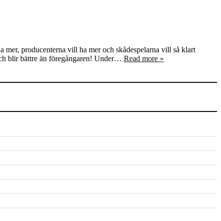
a mer, producenterna vill ha mer och skådespelarna vill så klart
 och blir bättre än föregångaren! Under…
Read more »