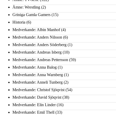
Ämne: Wrestling
(2)
Griniga Gamla Gamers
(15)
Historia
(6)
Medverkande: Albin Manhof
(4)
Medverkande: Anders Nilsson
(6)
Medverkande: Anders Söderberg
(1)
Medverkande: Andreas Isberg
(10)
Medverkande: Andreas Pettersson
(59)
Medverkande: Anna Balog
(1)
Medverkande: Anna Warnberg
(1)
Medverkande: Anneli Tunberg
(2)
Medverkande: Christof Sjöqvist
(54)
Medverkande: David Sjöqvist
(38)
Medverkande: Elin Linder
(16)
Medverkande: Emil Thell
(33)