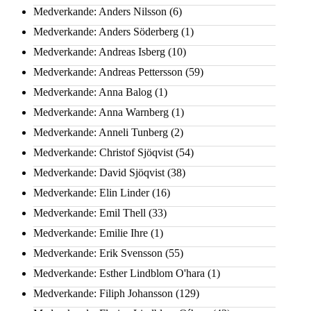
Medverkande: Anders Nilsson
(6)
Medverkande: Anders Söderberg
(1)
Medverkande: Andreas Isberg
(10)
Medverkande: Andreas Pettersson
(59)
Medverkande: Anna Balog
(1)
Medverkande: Anna Warnberg
(1)
Medverkande: Anneli Tunberg
(2)
Medverkande: Christof Sjöqvist
(54)
Medverkande: David Sjöqvist
(38)
Medverkande: Elin Linder
(16)
Medverkande: Emil Thell
(33)
Medverkande: Emilie Ihre
(1)
Medverkande: Erik Svensson
(55)
Medverkande: Esther Lindblom O'hara
(1)
Medverkande: Filiph Johansson
(129)