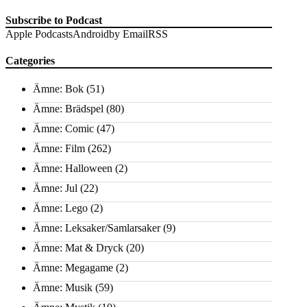
Subscribe to Podcast
Apple Podcasts
Android
by Email
RSS
Categories
Ämne: Bok
(51)
Ämne: Brädspel
(80)
Ämne: Comic
(47)
Ämne: Film
(262)
Ämne: Halloween
(2)
Ämne: Jul
(22)
Ämne: Lego
(2)
Ämne: Leksaker/Samlarsaker
(9)
Ämne: Mat & Dryck
(20)
Ämne: Megagame
(2)
Ämne: Musik
(59)