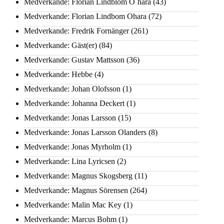
Medverkande: Florian Lindblom O´hara
(43)
Medverkande: Florian Lindbom Ohara
(72)
Medverkande: Fredrik Fornänger
(261)
Medverkande: Gäst(er)
(84)
Medverkande: Gustav Mattsson
(36)
Medverkande: Hebbe
(4)
Medverkande: Johan Olofsson
(1)
Medverkande: Johanna Deckert
(1)
Medverkande: Jonas Larsson
(15)
Medverkande: Jonas Larsson Olanders
(8)
Medverkande: Jonas Myrholm
(1)
Medverkande: Lina Lyricsen
(2)
Medverkande: Magnus Skogsberg
(11)
Medverkande: Magnus Sörensen
(264)
Medverkande: Malin Mac Key
(1)
Medverkande: Marcus Bohm
(1)