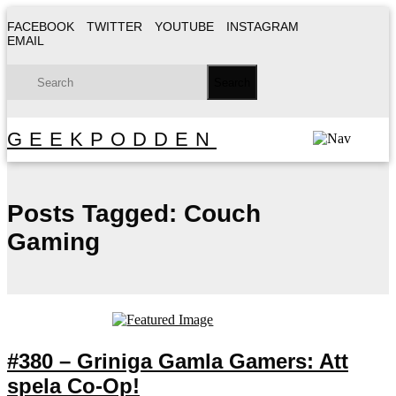
FACEBOOK
TWITTER
YOUTUBE
INSTAGRAM
EMAIL
GEEKPODDEN
Posts Tagged:
Couch
Gaming
#380 – Griniga Gamla Gamers: Att
spela Co-Op!