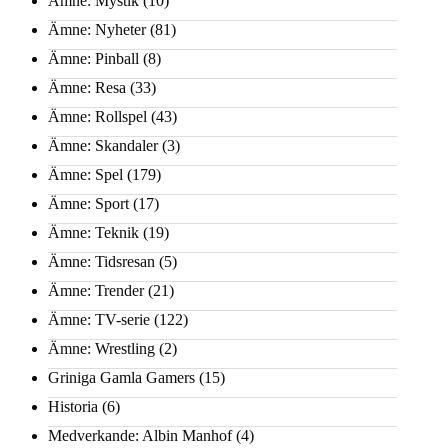
Ämne: Mystik
(10)
Ämne: Nyheter
(81)
Ämne: Pinball
(8)
Ämne: Resa
(33)
Ämne: Rollspel
(43)
Ämne: Skandaler
(3)
Ämne: Spel
(179)
Ämne: Sport
(17)
Ämne: Teknik
(19)
Ämne: Tidsresan
(5)
Ämne: Trender
(21)
Ämne: TV-serie
(122)
Ämne: Wrestling
(2)
Griniga Gamla Gamers
(15)
Historia
(6)
Medverkande: Albin Manhof
(4)