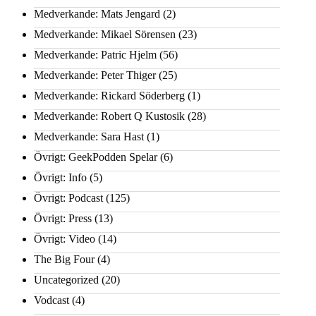
Medverkande: Mats Jengard
(2)
Medverkande: Mikael Sörensen
(23)
Medverkande: Patric Hjelm
(56)
Medverkande: Peter Thiger
(25)
Medverkande: Rickard Söderberg
(1)
Medverkande: Robert Q Kustosik
(28)
Medverkande: Sara Hast
(1)
Övrigt: GeekPodden Spelar
(6)
Övrigt: Info
(5)
Övrigt: Podcast
(125)
Övrigt: Press
(13)
Övrigt: Video
(14)
The Big Four
(4)
Uncategorized
(20)
Vodcast
(4)