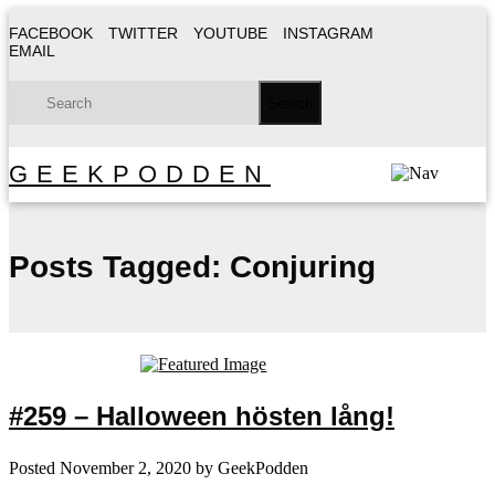
FACEBOOK
TWITTER
YOUTUBE
INSTAGRAM
EMAIL
GEEKPODDEN
Posts Tagged:
Conjuring
#259 – Halloween hösten lång!
Posted
November 2, 2020
by
GeekPodden