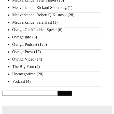
Medverkande: Peter Thiger
(25)
Medverkande: Rickard Söderberg
(1)
Medverkande: Robert Q Kustosik
(28)
Medverkande: Sara Hast
(1)
Övrigt: GeekPodden Spelar
(6)
Övrigt: Info
(5)
Övrigt: Podcast
(125)
Övrigt: Press
(13)
Övrigt: Video
(14)
The Big Four
(4)
Uncategorized
(20)
Vodcast
(4)