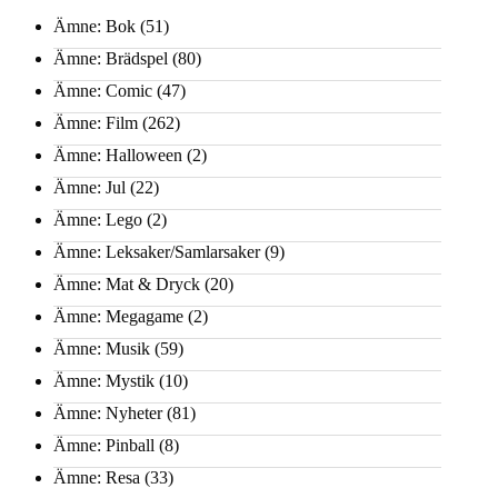
Ämne: Bok
(51)
Ämne: Brädspel
(80)
Ämne: Comic
(47)
Ämne: Film
(262)
Ämne: Halloween
(2)
Ämne: Jul
(22)
Ämne: Lego
(2)
Ämne: Leksaker/Samlarsaker
(9)
Ämne: Mat & Dryck
(20)
Ämne: Megagame
(2)
Ämne: Musik
(59)
Ämne: Mystik
(10)
Ämne: Nyheter
(81)
Ämne: Pinball
(8)
Ämne: Resa
(33)