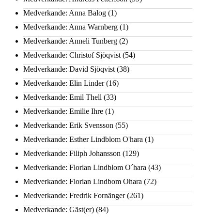
Medverkande: Anna Balog
(1)
Medverkande: Anna Warnberg
(1)
Medverkande: Anneli Tunberg
(2)
Medverkande: Christof Sjöqvist
(54)
Medverkande: David Sjöqvist
(38)
Medverkande: Elin Linder
(16)
Medverkande: Emil Thell
(33)
Medverkande: Emilie Ihre
(1)
Medverkande: Erik Svensson
(55)
Medverkande: Esther Lindblom O'hara
(1)
Medverkande: Filiph Johansson
(129)
Medverkande: Florian Lindblom O´hara
(43)
Medverkande: Florian Lindbom Ohara
(72)
Medverkande: Fredrik Fornänger
(261)
Medverkande: Gäst(er)
(84)