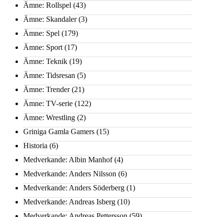
Ämne: Rollspel
(43)
Ämne: Skandaler
(3)
Ämne: Spel
(179)
Ämne: Sport
(17)
Ämne: Teknik
(19)
Ämne: Tidsresan
(5)
Ämne: Trender
(21)
Ämne: TV-serie
(122)
Ämne: Wrestling
(2)
Griniga Gamla Gamers
(15)
Historia
(6)
Medverkande: Albin Manhof
(4)
Medverkande: Anders Nilsson
(6)
Medverkande: Anders Söderberg
(1)
Medverkande: Andreas Isberg
(10)
Medverkande: Andreas Pettersson
(59)