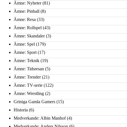
Ämne: Nyheter
(81)
Ämne: Pinball
(8)
Ämne: Resa
(33)
Ämne: Rollspel
(43)
Ämne: Skandaler
(3)
Ämne: Spel
(179)
Ämne: Sport
(17)
Ämne: Teknik
(19)
Ämne: Tidsresan
(5)
Ämne: Trender
(21)
Ämne: TV-serie
(122)
Ämne: Wrestling
(2)
Griniga Gamla Gamers
(15)
Historia
(6)
Medverkande: Albin Manhof
(4)
Medverkande: Anders Nilsson
(6)