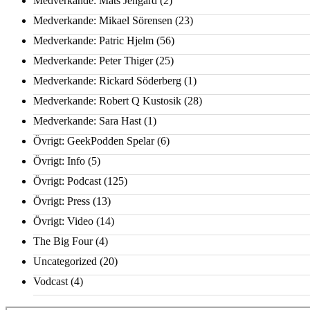
Medverkande: Mats Jengard
(2)
Medverkande: Mikael Sörensen
(23)
Medverkande: Patric Hjelm
(56)
Medverkande: Peter Thiger
(25)
Medverkande: Rickard Söderberg
(1)
Medverkande: Robert Q Kustosik
(28)
Medverkande: Sara Hast
(1)
Övrigt: GeekPodden Spelar
(6)
Övrigt: Info
(5)
Övrigt: Podcast
(125)
Övrigt: Press
(13)
Övrigt: Video
(14)
The Big Four
(4)
Uncategorized
(20)
Vodcast
(4)