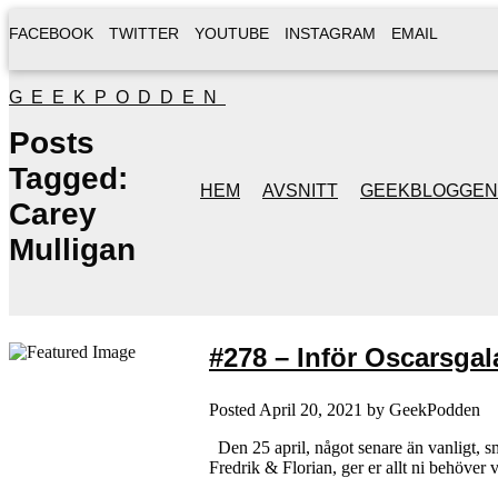
FACEBOOK
TWITTER
YOUTUBE
INSTAGRAM
EMAIL
GEEKPODDEN
Posts
Tagged:
HEM
AVSNITT
GEEKBLOGGEN
Carey
Mulligan
#278 – Inför Oscarsgal
Posted
April 20, 2021
by
GeekPodden
Den 25 april, något senare än vanligt, smä
Fredrik & Florian, ger er allt ni behöver