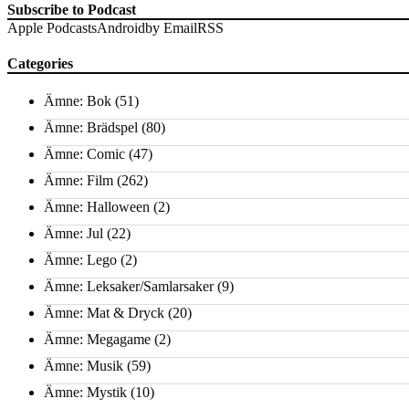
Subscribe to Podcast
Apple Podcasts
Android
by Email
RSS
Categories
Ämne: Bok
(51)
Ämne: Brädspel
(80)
Ämne: Comic
(47)
Ämne: Film
(262)
Ämne: Halloween
(2)
Ämne: Jul
(22)
Ämne: Lego
(2)
Ämne: Leksaker/Samlarsaker
(9)
Ämne: Mat & Dryck
(20)
Ämne: Megagame
(2)
Ämne: Musik
(59)
Ämne: Mystik
(10)