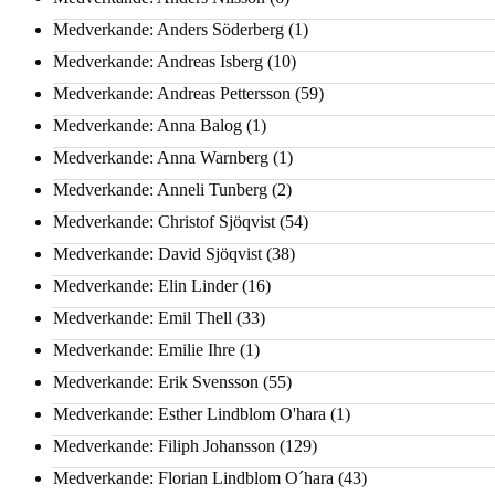
Medverkande: Anders Söderberg
(1)
Medverkande: Andreas Isberg
(10)
Medverkande: Andreas Pettersson
(59)
Medverkande: Anna Balog
(1)
Medverkande: Anna Warnberg
(1)
Medverkande: Anneli Tunberg
(2)
Medverkande: Christof Sjöqvist
(54)
Medverkande: David Sjöqvist
(38)
Medverkande: Elin Linder
(16)
Medverkande: Emil Thell
(33)
Medverkande: Emilie Ihre
(1)
Medverkande: Erik Svensson
(55)
Medverkande: Esther Lindblom O'hara
(1)
Medverkande: Filiph Johansson
(129)
Medverkande: Florian Lindblom O´hara
(43)