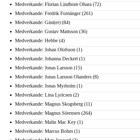
Medverkande: Florian Lindbom Ohara
(72)
Medverkande: Fredrik Fornänger
(261)
Medverkande: Gäst(er)
(84)
Medverkande: Gustav Mattsson
(36)
Medverkande: Hebbe
(4)
Medverkande: Johan Olofsson
(1)
Medverkande: Johanna Deckert
(1)
Medverkande: Jonas Larsson
(15)
Medverkande: Jonas Larsson Olanders
(8)
Medverkande: Jonas Myrholm
(1)
Medverkande: Lina Lyricsen
(2)
Medverkande: Magnus Skogsberg
(11)
Medverkande: Magnus Sörensen
(264)
Medverkande: Malin Mac Key
(1)
Medverkande: Marcus Bohm
(1)