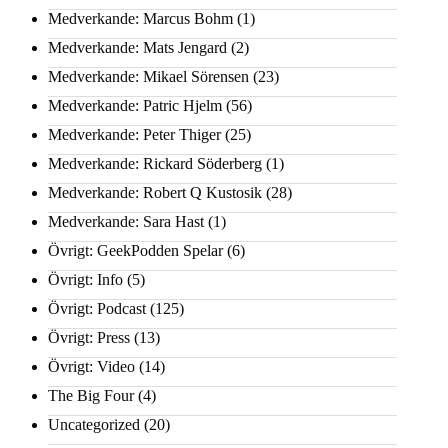
Medverkande: Marcus Bohm
(1)
Medverkande: Mats Jengard
(2)
Medverkande: Mikael Sörensen
(23)
Medverkande: Patric Hjelm
(56)
Medverkande: Peter Thiger
(25)
Medverkande: Rickard Söderberg
(1)
Medverkande: Robert Q Kustosik
(28)
Medverkande: Sara Hast
(1)
Övrigt: GeekPodden Spelar
(6)
Övrigt: Info
(5)
Övrigt: Podcast
(125)
Övrigt: Press
(13)
Övrigt: Video
(14)
The Big Four
(4)
Uncategorized
(20)