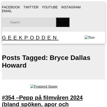
FACEBOOK
TWITTER
YOUTUBE
INSTAGRAM
EMAIL
GEEKPODDEN
Posts Tagged:
Bryce Dallas
Howard
#354 –Pepp på filmvåren 2024
(bland spöken, apor och