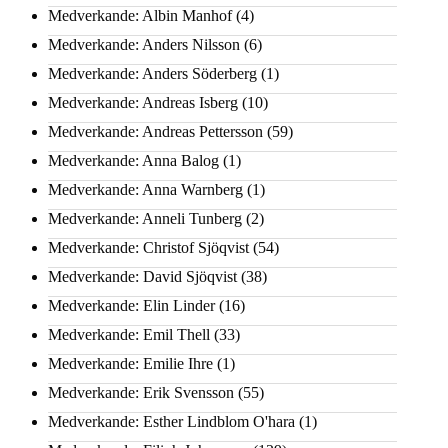
Medverkande: Albin Manhof
(4)
Medverkande: Anders Nilsson
(6)
Medverkande: Anders Söderberg
(1)
Medverkande: Andreas Isberg
(10)
Medverkande: Andreas Pettersson
(59)
Medverkande: Anna Balog
(1)
Medverkande: Anna Warnberg
(1)
Medverkande: Anneli Tunberg
(2)
Medverkande: Christof Sjöqvist
(54)
Medverkande: David Sjöqvist
(38)
Medverkande: Elin Linder
(16)
Medverkande: Emil Thell
(33)
Medverkande: Emilie Ihre
(1)
Medverkande: Erik Svensson
(55)
Medverkande: Esther Lindblom O'hara
(1)