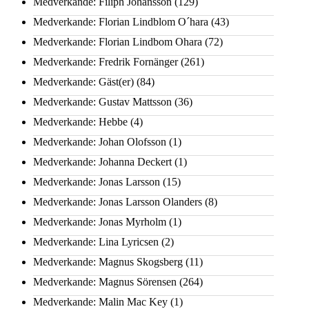
Medverkande: Filiph Johansson
(129)
Medverkande: Florian Lindblom O´hara
(43)
Medverkande: Florian Lindbom Ohara
(72)
Medverkande: Fredrik Fornänger
(261)
Medverkande: Gäst(er)
(84)
Medverkande: Gustav Mattsson
(36)
Medverkande: Hebbe
(4)
Medverkande: Johan Olofsson
(1)
Medverkande: Johanna Deckert
(1)
Medverkande: Jonas Larsson
(15)
Medverkande: Jonas Larsson Olanders
(8)
Medverkande: Jonas Myrholm
(1)
Medverkande: Lina Lyricsen
(2)
Medverkande: Magnus Skogsberg
(11)
Medverkande: Magnus Sörensen
(264)
Medverkande: Malin Mac Key
(1)