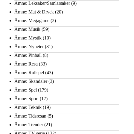
Ämne: Leksaker/Samlarsaker
(9)
Ämne: Mat & Dryck
(20)
Ämne: Megagame
(2)
Ämne: Musik
(59)
Ämne: Mystik
(10)
Ämne: Nyheter
(81)
Ämne: Pinball
(8)
Ämne: Resa
(33)
Ämne: Rollspel
(43)
Ämne: Skandaler
(3)
Ämne: Spel
(179)
Ämne: Sport
(17)
Ämne: Teknik
(19)
Ämne: Tidsresan
(5)
Ämne: Trender
(21)
Ämne: TV-serie
(122)