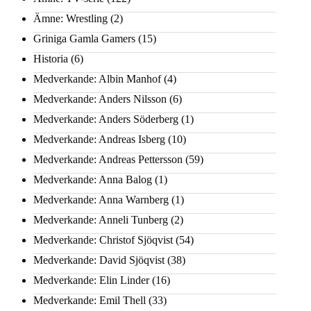
Ämne: Wrestling
(2)
Griniga Gamla Gamers
(15)
Historia
(6)
Medverkande: Albin Manhof
(4)
Medverkande: Anders Nilsson
(6)
Medverkande: Anders Söderberg
(1)
Medverkande: Andreas Isberg
(10)
Medverkande: Andreas Pettersson
(59)
Medverkande: Anna Balog
(1)
Medverkande: Anna Warnberg
(1)
Medverkande: Anneli Tunberg
(2)
Medverkande: Christof Sjöqvist
(54)
Medverkande: David Sjöqvist
(38)
Medverkande: Elin Linder
(16)
Medverkande: Emil Thell
(33)