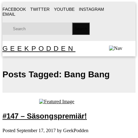
FACEBOOK
TWITTER
YOUTUBE
INSTAGRAM
EMAIL
GEEKPODDEN
Posts Tagged:
Bang Bang
#147 – Säsongspremiär!
Posted
September 17, 2017
by
GeekPodden