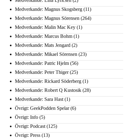
Medverkande: Lina Lyricsen
(2)
Medverkande: Magnus Skogsberg
(11)
Medverkande: Magnus Sörensen
(264)
Medverkande: Malin Mac Key
(1)
Medverkande: Marcus Bohm
(1)
Medverkande: Mats Jengard
(2)
Medverkande: Mikael Sörensen
(23)
Medverkande: Patric Hjelm
(56)
Medverkande: Peter Thiger
(25)
Medverkande: Rickard Söderberg
(1)
Medverkande: Robert Q Kustosik
(28)
Medverkande: Sara Hast
(1)
Övrigt: GeekPodden Spelar
(6)
Övrigt: Info
(5)
Övrigt: Podcast
(125)
Övrigt: Press
(13)