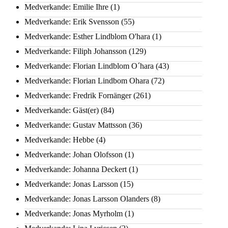
Medverkande: Emilie Ihre
(1)
Medverkande: Erik Svensson
(55)
Medverkande: Esther Lindblom O'hara
(1)
Medverkande: Filiph Johansson
(129)
Medverkande: Florian Lindblom O´hara
(43)
Medverkande: Florian Lindbom Ohara
(72)
Medverkande: Fredrik Fornänger
(261)
Medverkande: Gäst(er)
(84)
Medverkande: Gustav Mattsson
(36)
Medverkande: Hebbe
(4)
Medverkande: Johan Olofsson
(1)
Medverkande: Johanna Deckert
(1)
Medverkande: Jonas Larsson
(15)
Medverkande: Jonas Larsson Olanders
(8)
Medverkande: Jonas Myrholm
(1)