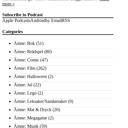
more »
Subscribe to Podcast
Apple Podcasts
Android
by Email
RSS
Categories
Ämne: Bok
(51)
Ämne: Brädspel
(80)
Ämne: Comic
(47)
Ämne: Film
(262)
Ämne: Halloween
(2)
Ämne: Jul
(22)
Ämne: Lego
(2)
Ämne: Leksaker/Samlarsaker
(9)
Ämne: Mat & Dryck
(20)
Ämne: Megagame
(2)
Ämne: Musik
(59)