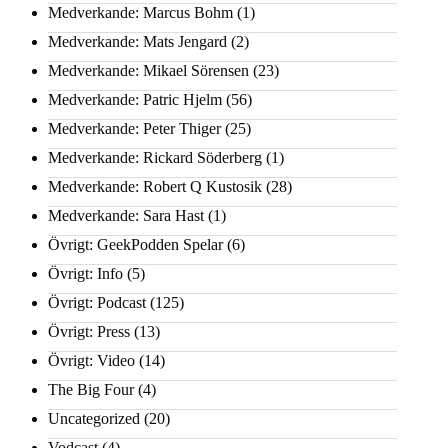
Medverkande: Marcus Bohm
(1)
Medverkande: Mats Jengard
(2)
Medverkande: Mikael Sörensen
(23)
Medverkande: Patric Hjelm
(56)
Medverkande: Peter Thiger
(25)
Medverkande: Rickard Söderberg
(1)
Medverkande: Robert Q Kustosik
(28)
Medverkande: Sara Hast
(1)
Övrigt: GeekPodden Spelar
(6)
Övrigt: Info
(5)
Övrigt: Podcast
(125)
Övrigt: Press
(13)
Övrigt: Video
(14)
The Big Four
(4)
Uncategorized
(20)
Vodcast
(4)