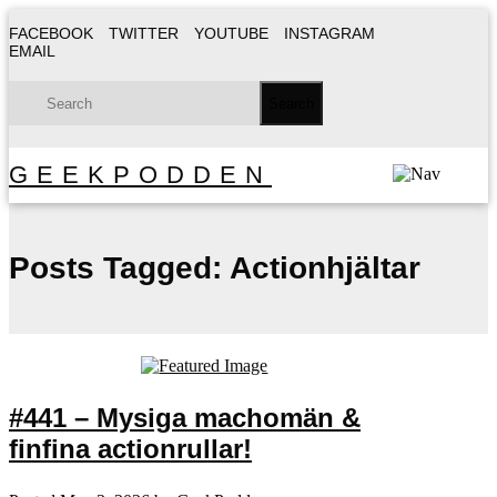
FACEBOOK
TWITTER
YOUTUBE
INSTAGRAM
EMAIL
GEEKPODDEN
Posts Tagged:
Actionhjältar
#441 – Mysiga machomän &
finfina actionrullar!