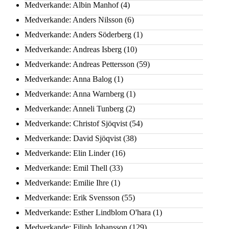
Medverkande: Albin Manhof
(4)
Medverkande: Anders Nilsson
(6)
Medverkande: Anders Söderberg
(1)
Medverkande: Andreas Isberg
(10)
Medverkande: Andreas Pettersson
(59)
Medverkande: Anna Balog
(1)
Medverkande: Anna Warnberg
(1)
Medverkande: Anneli Tunberg
(2)
Medverkande: Christof Sjöqvist
(54)
Medverkande: David Sjöqvist
(38)
Medverkande: Elin Linder
(16)
Medverkande: Emil Thell
(33)
Medverkande: Emilie Ihre
(1)
Medverkande: Erik Svensson
(55)
Medverkande: Esther Lindblom O'hara
(1)
Medverkande: Filiph Johansson
(129)