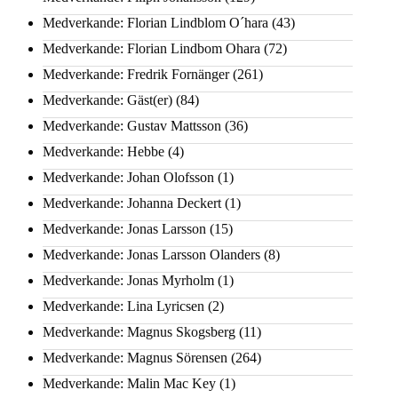
Medverkande: Florian Lindblom O´hara
(43)
Medverkande: Florian Lindbom Ohara
(72)
Medverkande: Fredrik Fornänger
(261)
Medverkande: Gäst(er)
(84)
Medverkande: Gustav Mattsson
(36)
Medverkande: Hebbe
(4)
Medverkande: Johan Olofsson
(1)
Medverkande: Johanna Deckert
(1)
Medverkande: Jonas Larsson
(15)
Medverkande: Jonas Larsson Olanders
(8)
Medverkande: Jonas Myrholm
(1)
Medverkande: Lina Lyricsen
(2)
Medverkande: Magnus Skogsberg
(11)
Medverkande: Magnus Sörensen
(264)
Medverkande: Malin Mac Key
(1)