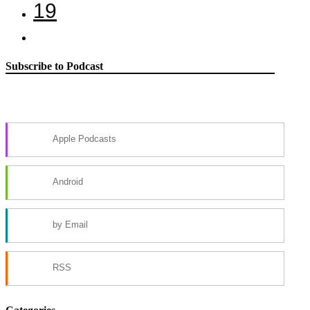
19
Subscribe to Podcast
Apple Podcasts
Android
by Email
RSS