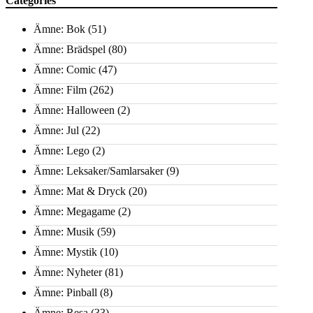
Categories
Ämne: Bok
(51)
Ämne: Brädspel
(80)
Ämne: Comic
(47)
Ämne: Film
(262)
Ämne: Halloween
(2)
Ämne: Jul
(22)
Ämne: Lego
(2)
Ämne: Leksaker/Samlarsaker
(9)
Ämne: Mat & Dryck
(20)
Ämne: Megagame
(2)
Ämne: Musik
(59)
Ämne: Mystik
(10)
Ämne: Nyheter
(81)
Ämne: Pinball
(8)
Ämne: Resa
(33)