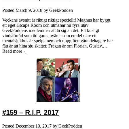
Posted
March 9, 2018
by
GeekPodden
Veckans avsnitt är riktigt riktigt speciellt! Magnus har byggt
ett eget Escape Room och utmanar nu fyra utav
GeekPoddens medlemmar att ta sig an det. Ett kusligt
vindsförråd som tidigare använts som en del utav ett
mentalsjukhus är spelplanen och uppgiften våra deltagare har
fått är att hitta sju skatter. Frågan är om Florian, Gustav,…
Read more »
#159 – R.I.P. 2017
Posted
December 10, 2017
by
GeekPodden