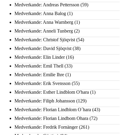
Medverkande: Andreas Pettersson
(59)
Medverkande: Anna Balog
(1)
Medverkande: Anna Warnberg
(1)
Medverkande: Anneli Tunberg
(2)
Medverkande: Christof Sjöqvist
(54)
Medverkande: David Sjöqvist
(38)
Medverkande: Elin Linder
(16)
Medverkande: Emil Thell
(33)
Medverkande: Emilie Ihre
(1)
Medverkande: Erik Svensson
(55)
Medverkande: Esther Lindblom O'hara
(1)
Medverkande: Filiph Johansson
(129)
Medverkande: Florian Lindblom O´hara
(43)
Medverkande: Florian Lindbom Ohara
(72)
Medverkande: Fredrik Fornänger
(261)