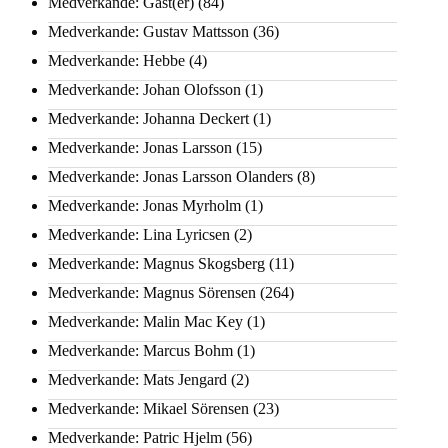
Medverkande: Gäst(er)
(84)
Medverkande: Gustav Mattsson
(36)
Medverkande: Hebbe
(4)
Medverkande: Johan Olofsson
(1)
Medverkande: Johanna Deckert
(1)
Medverkande: Jonas Larsson
(15)
Medverkande: Jonas Larsson Olanders
(8)
Medverkande: Jonas Myrholm
(1)
Medverkande: Lina Lyricsen
(2)
Medverkande: Magnus Skogsberg
(11)
Medverkande: Magnus Sörensen
(264)
Medverkande: Malin Mac Key
(1)
Medverkande: Marcus Bohm
(1)
Medverkande: Mats Jengard
(2)
Medverkande: Mikael Sörensen
(23)
Medverkande: Patric Hjelm
(56)