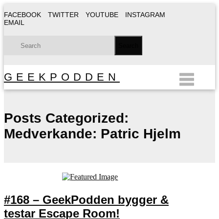
FACEBOOK
TWITTER
YOUTUBE
INSTAGRAM
EMAIL
GEEKPODDEN
Posts Categorized:
Medverkande: Patric Hjelm
#168 – GeekPodden bygger &
testar Escape Room!