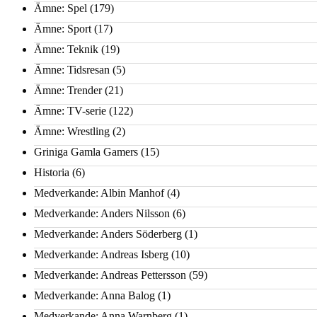
Ämne: Spel
(179)
Ämne: Sport
(17)
Ämne: Teknik
(19)
Ämne: Tidsresan
(5)
Ämne: Trender
(21)
Ämne: TV-serie
(122)
Ämne: Wrestling
(2)
Griniga Gamla Gamers
(15)
Historia
(6)
Medverkande: Albin Manhof
(4)
Medverkande: Anders Nilsson
(6)
Medverkande: Anders Söderberg
(1)
Medverkande: Andreas Isberg
(10)
Medverkande: Andreas Pettersson
(59)
Medverkande: Anna Balog
(1)
Medverkande: Anna Warnberg
(1)