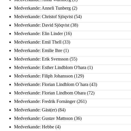
Medverkande: Anneli Tunberg
(2)
Medverkande: Christof Sjöqvist
(54)
Medverkande: David Sjöqvist
(38)
Medverkande: Elin Linder
(16)
Medverkande: Emil Thell
(33)
Medverkande: Emilie Ihre
(1)
Medverkande: Erik Svensson
(55)
Medverkande: Esther Lindblom O'hara
(1)
Medverkande: Filiph Johansson
(129)
Medverkande: Florian Lindblom O´hara
(43)
Medverkande: Florian Lindbom Ohara
(72)
Medverkande: Fredrik Fornänger
(261)
Medverkande: Gäst(er)
(84)
Medverkande: Gustav Mattsson
(36)
Medverkande: Hebbe
(4)