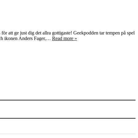
r att ge just dig det allra gottigaste! Geekpodden tar tempen på spel
n och ikonen Anders Fager,…
Read more »