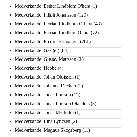
Medverkande: Esther Lindblom O'hara
(1)
Medverkande: Filiph Johansson
(129)
Medverkande: Florian Lindblom O´hara
(43)
Medverkande: Florian Lindbom Ohara
(72)
Medverkande: Fredrik Fornänger
(261)
Medverkande: Gäst(er)
(84)
Medverkande: Gustav Mattsson
(36)
Medverkande: Hebbe
(4)
Medverkande: Johan Olofsson
(1)
Medverkande: Johanna Deckert
(1)
Medverkande: Jonas Larsson
(15)
Medverkande: Jonas Larsson Olanders
(8)
Medverkande: Jonas Myrholm
(1)
Medverkande: Lina Lyricsen
(2)
Medverkande: Magnus Skogsberg
(11)