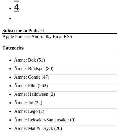
4
Subscribe to Podcast
Apple Podcasts
Android
by Email
RSS
Categories
Ämne: Bok
(51)
Ämne: Brädspel
(80)
Ämne: Comic
(47)
Ämne: Film
(262)
Ämne: Halloween
(2)
Ämne: Jul
(22)
Ämne: Lego
(2)
Ämne: Leksaker/Samlarsaker
(9)
Ämne: Mat & Dryck
(20)