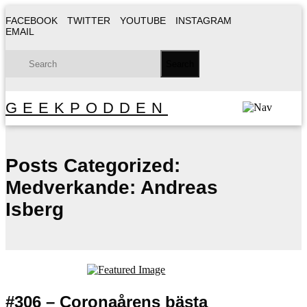
FACEBOOK
TWITTER
YOUTUBE
INSTAGRAM
EMAIL
GEEKPODDEN
Posts Categorized:
Medverkande: Andreas
Isberg
#306 – Coronaårens bästa