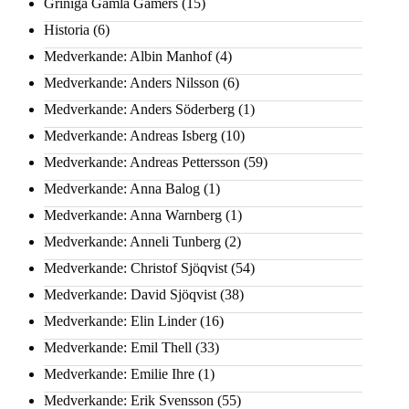
Griniga Gamla Gamers
(15)
Historia
(6)
Medverkande: Albin Manhof
(4)
Medverkande: Anders Nilsson
(6)
Medverkande: Anders Söderberg
(1)
Medverkande: Andreas Isberg
(10)
Medverkande: Andreas Pettersson
(59)
Medverkande: Anna Balog
(1)
Medverkande: Anna Warnberg
(1)
Medverkande: Anneli Tunberg
(2)
Medverkande: Christof Sjöqvist
(54)
Medverkande: David Sjöqvist
(38)
Medverkande: Elin Linder
(16)
Medverkande: Emil Thell
(33)
Medverkande: Emilie Ihre
(1)
Medverkande: Erik Svensson
(55)