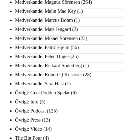
Medverkande: Magnus Sörensen
(264)
Medverkande: Malin Mac Key
(1)
Medverkande: Marcus Bohm
(1)
Medverkande: Mats Jengard
(2)
Medverkande: Mikael Sörensen
(23)
Medverkande: Patric Hjelm
(56)
Medverkande: Peter Thiger
(25)
Medverkande: Rickard Söderberg
(1)
Medverkande: Robert Q Kustosik
(28)
Medverkande: Sara Hast
(1)
Övrigt: GeekPodden Spelar
(6)
Övrigt: Info
(5)
Övrigt: Podcast
(125)
Övrigt: Press
(13)
Övrigt: Video
(14)
The Big Four
(4)