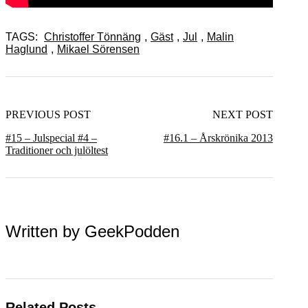
TAGS:
Christoffer Tönnäng
,
Gäst
,
Jul
,
Malin
Haglund
,
Mikael Sörensen
PREVIOUS POST
NEXT POST
#15 – Julspecial #4 –
#16.1 – Årskrönika 2013
Traditioner och julöltest
Written by
GeekPodden
Related Posts