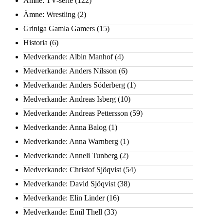
Ämne: TV-serie
(122)
Ämne: Wrestling
(2)
Griniga Gamla Gamers
(15)
Historia
(6)
Medverkande: Albin Manhof
(4)
Medverkande: Anders Nilsson
(6)
Medverkande: Anders Söderberg
(1)
Medverkande: Andreas Isberg
(10)
Medverkande: Andreas Pettersson
(59)
Medverkande: Anna Balog
(1)
Medverkande: Anna Warnberg
(1)
Medverkande: Anneli Tunberg
(2)
Medverkande: Christof Sjöqvist
(54)
Medverkande: David Sjöqvist
(38)
Medverkande: Elin Linder
(16)
Medverkande: Emil Thell
(33)