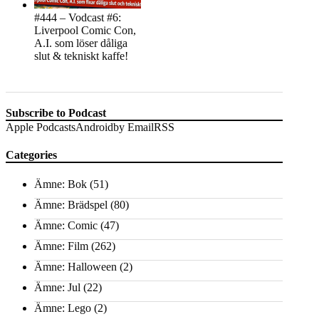
#444 – Vodcast #6:
Liverpool Comic Con,
A.I. som löser dåliga
slut & tekniskt kaffe!
Subscribe to Podcast
Apple Podcasts
Android
by Email
RSS
Categories
Ämne: Bok
(51)
Ämne: Brädspel
(80)
Ämne: Comic
(47)
Ämne: Film
(262)
Ämne: Halloween
(2)
Ämne: Jul
(22)
Ämne: Lego
(2)