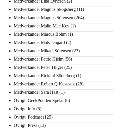
Medverkande: Lina Lyricsen
(2)
Medverkande: Magnus Skogsberg
(11)
Medverkande: Magnus Sörensen
(264)
Medverkande: Malin Mac Key
(1)
Medverkande: Marcus Bohm
(1)
Medverkande: Mats Jengard
(2)
Medverkande: Mikael Sörensen
(23)
Medverkande: Patric Hjelm
(56)
Medverkande: Peter Thiger
(25)
Medverkande: Rickard Söderberg
(1)
Medverkande: Robert Q Kustosik
(28)
Medverkande: Sara Hast
(1)
Övrigt: GeekPodden Spelar
(6)
Övrigt: Info
(5)
Övrigt: Podcast
(125)
Övrigt: Press
(13)