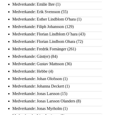
Medverkande: Emilie Ihre
(1)
Medverkande: Erik Svensson
(55)
Medverkande: Esther Lindblom O'hara
(1)
Medverkande: Filiph Johansson
(129)
Medverkande: Florian Lindblom O´hara
(43)
Medverkande: Florian Lindbom Ohara
(72)
Medverkande: Fredrik Fornänger
(261)
Medverkande: Gäst(er)
(84)
Medverkande: Gustav Mattsson
(36)
Medverkande: Hebbe
(4)
Medverkande: Johan Olofsson
(1)
Medverkande: Johanna Deckert
(1)
Medverkande: Jonas Larsson
(15)
Medverkande: Jonas Larsson Olanders
(8)
Medverkande: Jonas Myrholm
(1)