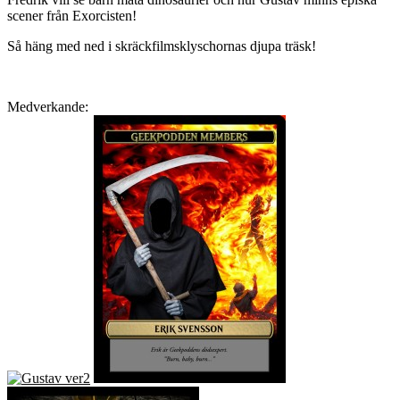
scener från Exorcisten!
Så häng med ned i skräckfilmsklyschornas djupa träsk!
Medverkande: